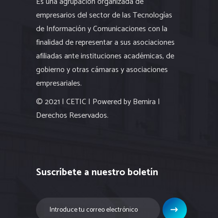
Es una agrupación organizada de
empresarios del sector de las Tecnologías
de Información y Comunicaciones con la
finalidad de representar a sus asociaciones
afiliadas ante instituciones académicas, de
gobierno y otras cámaras y asociaciones
empresariales.
© 2021 | CETIC | Powered by Bemira |
Derechos Reservados.
Suscríbete a nuestro boletín