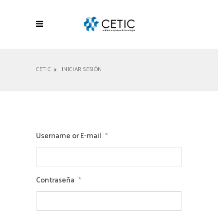
CETIC
INICIAR SESIÓN
Username or E-mail
*
Contraseña
*