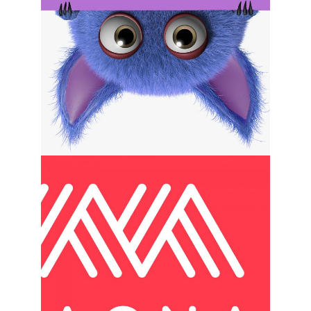
Minimalistic
Models
Brand and
Website