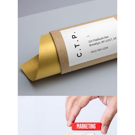
Calibrating
Colors