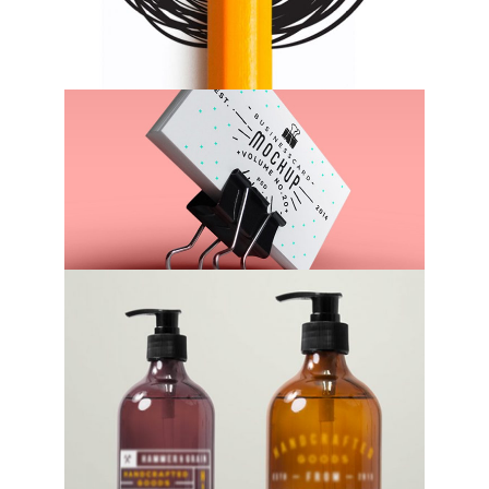
Inspiration
Archive
Underground
Hits