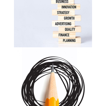
Indigo
Collection
Scrapbook