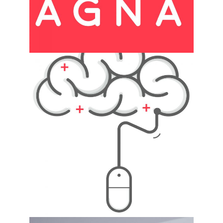
Festive Days